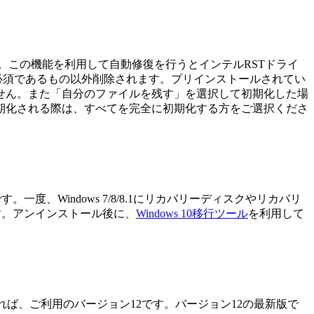
す。この機能を利用して自動修復を行うとインテルRSTドライ
必須であるもの以外削除されます。プリインストールされてい
せん。また「自分のファイルを残す」を選択して初期化した場
期化される際は、すべてを完全に初期化する方をご選択くださ
度、Windows 7/8/8.1にリカバリーディスクやリカバリ
ます。アンインストール後に、
Windows 10移行ツール
を利用して
あれば、ご利用のバージョン12です。バージョン12の最新版で