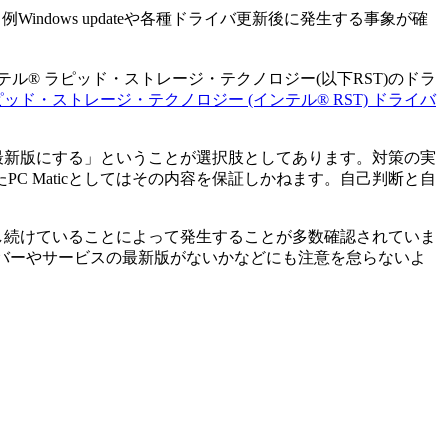
DEVICEが月例Windows updateや各種ドライバ更新後に発生する事象が確
ンテル® ラピッド・ストレージ・テクノロジー(以下RST)のドラ
ッド・ストレージ・テクノロジー (インテル® RST) ドライバ
ーを最新版にする」ということが選択肢としてあります。対策の実
 Maticとしてはその内容を保証しかねます。自己判断と自
を利用し続けていることによって発生することが多数確認されていま
イバーやサービスの最新版がないかなどにも注意を怠らないよ