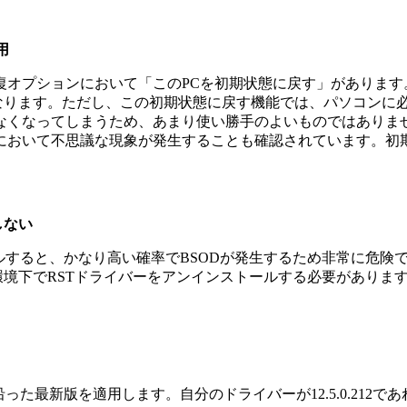
用
れる修復オプションにおいて「このPCを初期状態に戻す」がありま
くなります。ただし、この初期状態に戻す機能では、パソコンに
なくなってしまうため、あまり使い勝手のよいものではありま
において不思議な現象が発生することも確認されています。初
しない
ールすると、かなり高い確率でBSODが発生するため非常に危険です。一
8.1の環境下でRSTドライバーをアンインストールする必要があり
た最新版を適用します。自分のドライバーが12.5.0.212で