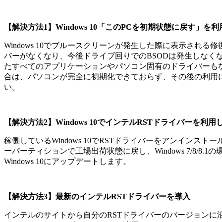
【解決方法1】Windows 10「このPCを初期状態に戻す」を利
Windows 10でブルースクリーンが発生した際に表示さ
バーがなくなり、今後ドライブ回りでのBSODは発生しな
たすべてのアプリケーションやパソコン固有のドライバーも
合は、パソコンが完全に初期化できておらず、その後の利用
い。
【解決方法2】Windows 10でインテルRSTドライバーを利用
稼働しているWindows 10でRSTドライバーをアンインスト
ーパーティションで工場出荷状態に戻し、Windows 7/8/
Windows 10にアップデートします。
【解決方法3】最新のインテルRSTドライバーを導入
インテルのサイトから自分のRSTドライバーのバージョンに沿っ