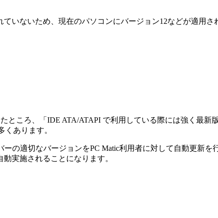
いないため、現在のパソコンにバージョン12などが適用されてい
社へ確認したところ、「IDE ATA/ATAPI で利用している際には
とが多くあります。
イバーの適切なバージョンをPC Matic利用者に対して自動更新を
自動実施されることになります。