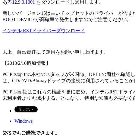
ある
12.9.0.1001
をダウンロードし適用します。
新しいバージョン15は古いチップセットのドライバーが含まれて
BOOT DEVICEが高確率で発生しますのでご注意ください。
インテル RSTドライバーダウンロード
以上、自己責任にて運用をお願い申し上げます。
【2018/2/16追加情報】
PC Pitstop Inc.本社のスタッフが米国hp、DELLの両
は、CD/DVD/Blu-rayドライブの接続に利用されているこ
PC Pitstop社はこれらの検証を更に進め、インテルRSTドラ
未利用者よりも減少することになり、特別な知識も必要なく
Windows
SNSでもご購読できます。