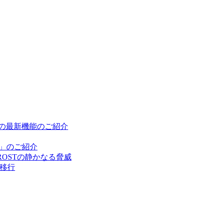
cの最新機能のご紹介
ン」のご紹介
OSTの静かなる脅威
の移行