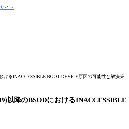
)以降のBSODにおけるINACCESSIBLE BOOT DEVICE原因の可能性と解決策
te(Build 1709)以降のBSODにおけるINACCE