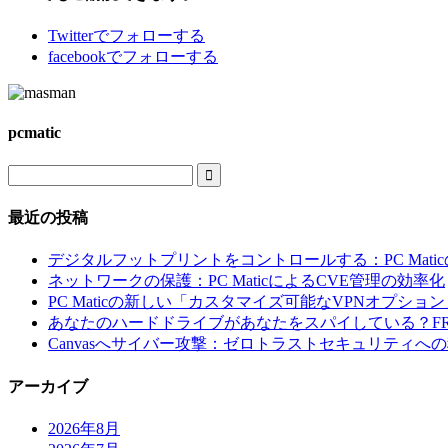
Twitter
でフォローする
facebook
でフォローする
pcmatic

最近の投稿
デジタルフットプリントをコントロールする：PC Mati
ネットワークの保護：PC MaticによるCVE管理の効率化
PC Maticの新しい「カスタマイズ可能なVPNオプショ
あなたのハードドライブがあなたをスパイしている？FR
Canvasへサイバー攻撃：ゼロトラストセキュリティへ
アーカイブ
2026年8月