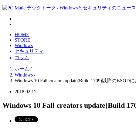
HOME
STORE
Windows
セキュリティ
コラム
ホーム
/
Windows
/
Windows 10 Fall creators update(Build 1709
2018.02.15
Windows 10 Fall creators upda