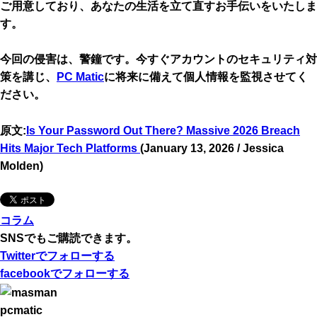
ご用意しており、あなたの生活を立て直すお手伝いをいたしま
す。
今回の侵害は、警鐘です。今すぐアカウントのセキュリティ対
策を講じ、
PC Matic
に将来に備えて個人情報を監視させてく
ださい。
原文:
Is Your Password Out There? Massive 2026 Breach
Hits Major Tech Platforms
(January 13, 2026 / Jessica
Molden)
コラム
SNSでもご購読できます。
Twitter
でフォローする
facebook
でフォローする
pcmatic