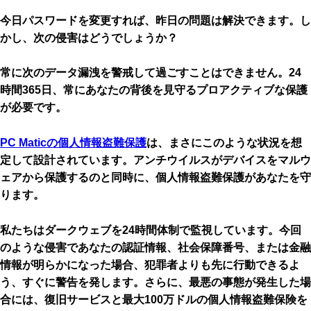
今日パスワードを変更すれば、昨日の問題は解決できます。し
かし、次の侵害はどうでしょうか？
常に次のデータ漏洩を警戒して過ごすことはできません。24
時間365日、常にあなたの背後を見守るプロアクティブな保護
が必要です。
PC Maticの個人情報盗難保護
は、まさにこのような状況を想
定して設計されています。アンチウイルスがデバイスをマルウ
ェアから保護するのと同時に、個人情報盗難保護があなたを守
ります。
私たちはダークウェブを24時間体制で監視しています。今回
のような侵害であなたの認証情報、社会保障番号、または金融
情報が明らかになった場合、犯罪者よりも先に行動できるよ
う、すぐに警告を発します。さらに、最悪の事態が発生した場
合には、復旧サービスと最大100万ドルの個人情報盗難保険を