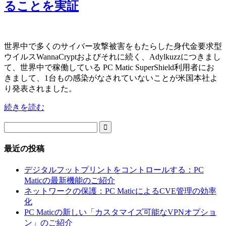
ることを実証
世界中で多くのサイバー攻撃被害をもたらした身代金要求型
ウイルスWannaCryptおよびそれに続く、Adylkuzzにつきまし
て、世界中で稼働している PC Matic SuperShield利用者にお
きまして、1台もの感染がなされていないことが米国本社よ
り発表されました。
続きを読む

最近の投稿
デジタルフットプリントをコントロールする：PC
Maticの最新機能のご紹介
ネットワークの保護：PC MaticによるCVE管理の効率
化
PC Maticの新しい「カスタマイズ可能なVPNオプショ
ン」のご紹介