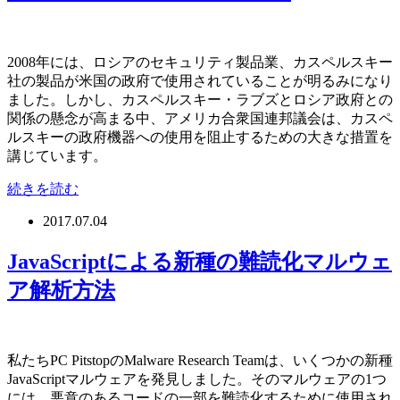
2008年には、ロシアのセキュリティ製品業、カスペルスキー
社の製品が米国の政府で使用されていることが明るみになり
ました。しかし、カスペルスキー・ラブズとロシア政府との
関係の懸念が高まる中、アメリカ合衆国連邦議会は、カスペ
ルスキーの政府機器への使用を阻止するための大きな措置を
講じています。
続きを読む
2017.07.04
JavaScriptによる新種の難読化マルウェ
ア解析方法
私たちPC PitstopのMalware Research Teamは、いくつかの新種
JavaScriptマルウェアを発見しました。そのマルウェアの1つ
には、悪意のあるコードの一部を難読化するために使用され