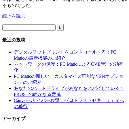
るものでした。
続きを読む

最近の投稿
デジタルフットプリントをコントロールする：PC
Maticの最新機能のご紹介
ネットワークの保護：PC MaticによるCVE管理の効率
化
PC Maticの新しい「カスタマイズ可能なVPNオプショ
ン」のご紹介
あなたのハードドライブがあなたをスパイしている？
FROSTの静かなる脅威
Canvasへサイバー攻撃：ゼロトラストセキュリティへ
の移行
アーカイブ