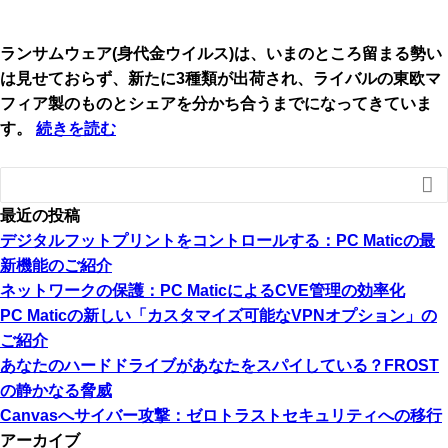
ランサムウェア(身代金ウイルス)は、いまのところ留まる勢い
は見せておらず、新たに3種類が出荷され、ライバルの東欧マ
フィア製のものとシェアを分かち合うまでになってきていま
す。
続きを読む

最近の投稿
デジタルフットプリントをコントロールする：PC Maticの最
新機能のご紹介
ネットワークの保護：PC MaticによるCVE管理の効率化
PC Maticの新しい「カスタマイズ可能なVPNオプション」の
ご紹介
あなたのハードドライブがあなたをスパイしている？FROST
の静かなる脅威
Canvasへサイバー攻撃：ゼロトラストセキュリティへの移行
アーカイブ