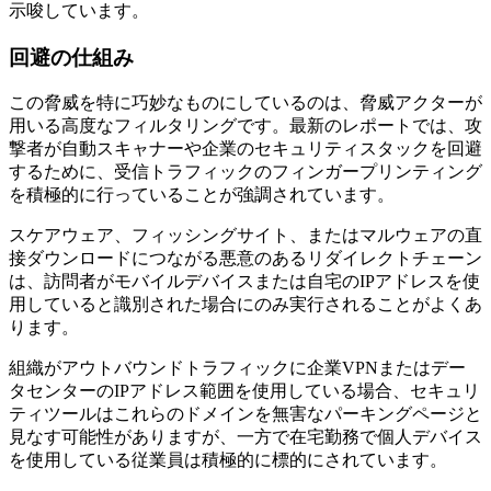
示唆しています。
回避の仕組み
この脅威を特に巧妙なものにしているのは、脅威アクターが
用いる高度なフィルタリングです。最新のレポートでは、攻
撃者が自動スキャナーや企業のセキュリティスタックを回避
するために、受信トラフィックのフィンガープリンティング
を積極的に行っていることが強調されています。
スケアウェア、フィッシングサイト、またはマルウェアの直
接ダウンロードにつながる悪意のあるリダイレクトチェーン
は、訪問者がモバイルデバイスまたは自宅のIPアドレスを使
用していると識別された場合にのみ実行されることがよくあ
ります。
組織がアウトバウンドトラフィックに企業VPNまたはデー
タセンターのIPアドレス範囲を使用している場合、セキュリ
ティツールはこれらのドメインを無害なパーキングページと
見なす可能性がありますが、一方で在宅勤務で個人デバイス
を使用している従業員は積極的に標的にされています。