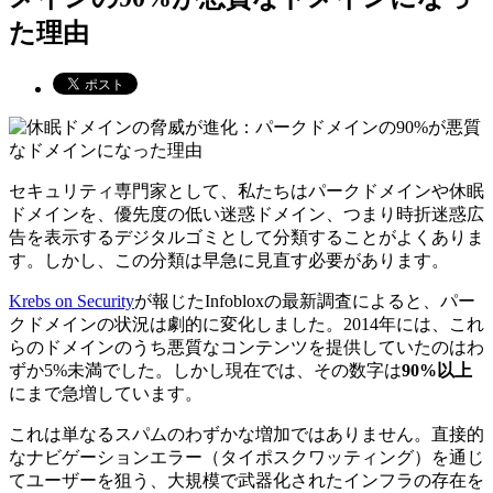
た理由
セキュリティ専門家として、私たちはパークドメインや休眠
ドメインを、優先度の低い迷惑ドメイン、つまり時折迷惑広
告を表示するデジタルゴミとして分類することがよくありま
す。しかし、この分類は早急に見直す必要があります。
Krebs on Security
が報じたInfobloxの最新調査によると、パー
クドメインの状況は劇的に変化しました。2014年には、これ
らのドメインのうち悪質なコンテンツを提供していたのはわ
ずか5%未満でした。しかし現在では、その数字は
90%以上
にまで急増しています。
これは単なるスパムのわずかな増加ではありません。直接的
なナビゲーションエラー（タイポスクワッティング）を通じ
てユーザーを狙う、大規模で武器化されたインフラの存在を