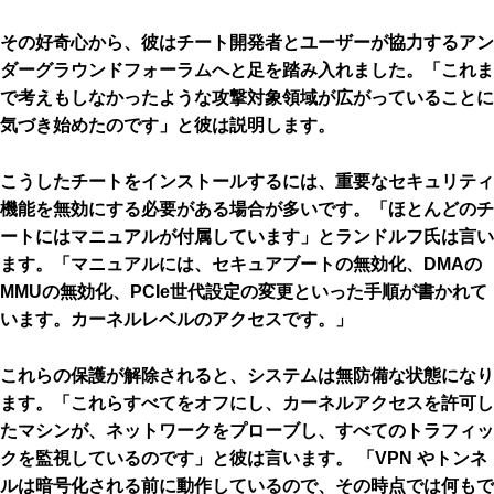
その好奇心から、彼はチート開発者とユーザーが協力するアン
ダーグラウンドフォーラムへと足を踏み入れました。「これま
で考えもしなかったような攻撃対象領域が広がっていることに
気づき始めたのです」と彼は説明します。
こうしたチートをインストールするには、重要なセキュリティ
機能を無効にする必要がある場合が多いです。「ほとんどのチ
ートにはマニュアルが付属しています」とランドルフ氏は言い
ます。「マニュアルには、セキュアブートの無効化、DMAの
MMUの無効化、PCIe世代設定の変更といった手順が書かれて
います。カーネルレベルのアクセスです。」
これらの保護が解除されると、システムは無防備な状態になり
ます。「これらすべてをオフにし、カーネルアクセスを許可し
たマシンが、ネットワークをプローブし、すべてのトラフィッ
クを監視しているのです」と彼は言います。 「VPN やトンネ
ルは暗号化される前に動作しているので、その時点では何もで