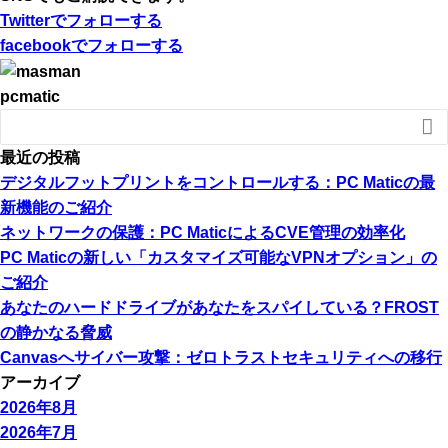
Twitter
でフォローする
facebook
でフォローする
pcmatic

最近の投稿
デジタルフットプリントをコントロールする：PC Maticの最
新機能のご紹介
ネットワークの保護：PC MaticによるCVE管理の効率化
PC Maticの新しい「カスタマイズ可能なVPNオプション」の
ご紹介
あなたのハードドライブがあなたをスパイしている？FROST
の静かなる脅威
Canvasへサイバー攻撃：ゼロトラストセキュリティへの移行
アーカイブ
2026年8月
2026年7月