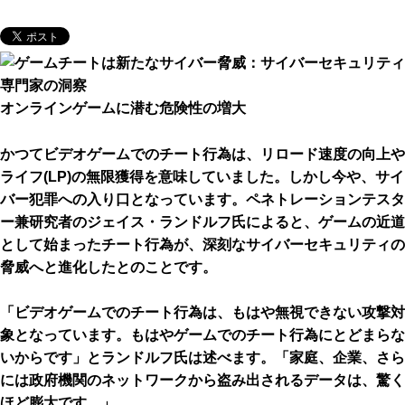
オンラインゲームに潜む危険性の増大
かつてビデオゲームでのチート行為は、リロード速度の向上や
ライフ(LP)の無限獲得を意味していました。しかし今や、サイ
バー犯罪への入り口となっています。ペネトレーションテスタ
ー兼研究者のジェイス・ランドルフ氏によると、ゲームの近道
として始まったチート行為が、深刻なサイバーセキュリティの
脅威へと進化したとのことです。
「ビデオゲームでのチート行為は、もはや無視できない攻撃対
象となっています。もはやゲームでのチート行為にとどまらな
いからです」とランドルフ氏は述べます。「家庭、企業、さら
には政府機関のネットワークから盗み出されるデータは、驚く
ほど膨大です。」