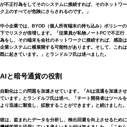
が不正行為をしてそのシステムに接続すれば、そのネットワー
ク上のすべてが危険にさらされるのです。」
中小企業では、BYOD（個人所有端末の持ち込み）ポリシーの
下でリスクが倍増します。「従業員が私物ノートPCで不正行
為をし、その端末を会社のネットワークに接続すれば、感染は
企業システムに横展開する可能性があります。そして、これは
既に起きています。」とランドルフ氏は述べました。
AIと暗号通貨の役割
自動化はこの問題を加速させています。「AIは流通を加速させ
ています」とランドルフ氏は述べ、「チート開発者はツールを
より迅速に製造し、拡散することができます」と続けました。
彼は、盗まれたデータを分析し、検出回避を向上させるために
機械学習を活用している者もいると付け加えました。「これら