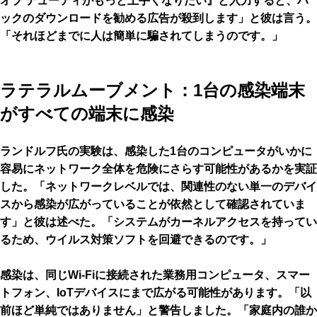
オブ デューティがもっと上手くなりたい』と入力すると、ハ
ックのダウンロードを勧める広告が殺到します」と彼は言う。
「それほどまでに人は簡単に騙されてしまうのです。」
ラテラルムーブメント：1台の感染端末
がすべての端末に感染
ランドルフ氏の実験は、感染した1台のコンピュータがいかに
容易にネットワーク全体を危険にさらす可能性があるかを実証
した。「ネットワークレベルでは、関連性のない単一のデバイ
スから感染が広がっていることが依然として確認されていま
す」と彼は述べた。「システムがカーネルアクセスを持ってい
るため、ウイルス対策ソフトを回避できるのです。」
感染は、同じWi-Fiに接続された業務用コンピュータ、スマー
トフォン、IoTデバイスにまで広がる可能性があります。「以
前ほど単純ではありません」と警告しました。「家庭内の誰か