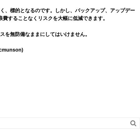
なく、標的となるのです。しかし、バックアップ、アップデー
浪費することなくリスクを大幅に低減できます。
スを無防備なままにしてはいけません。
/ cmunson)
