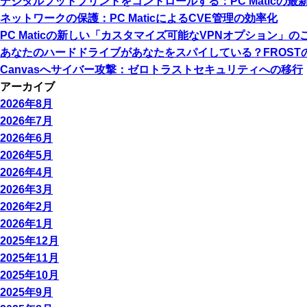
デジタルフットプリントをコントロールする：PC Maticの最
ネットワークの保護：PC MaticによるCVE管理の効率化
PC Maticの新しい「カスタマイズ可能なVPNオプション」の
あなたのハードドライブがあなたをスパイしている？FROST
Canvasへサイバー攻撃：ゼロトラストセキュリティへの移行
アーカイブ
2026年8月
2026年7月
2026年6月
2026年5月
2026年4月
2026年3月
2026年2月
2026年1月
2025年12月
2025年11月
2025年10月
2025年9月