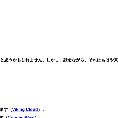
と思うかもしれません。しかし、残念ながら、それはもはや真
ます（
Viking Cloud
）。
す（
ConnectWise
）。