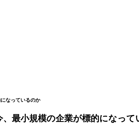
的になっているのか
今、最小規模の企業が標的になって