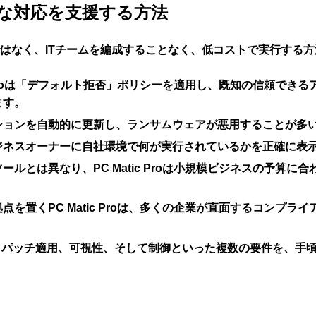
済的な対応を支援する方法
はなく、ITチームを編成することなく、低コストで実行する
ic Proは「デフォルト拒否」ポリシーを適用し、既知の信頼
ます。
ションを自動的に更新し、ランサムウェアが悪用することが多
shboardは、ビジネスオーナーに自社環境で何が実行されているかを
ルとは異なり、PC Matic Proは小規模ビジネスの予算に
を置くPC Matic Proは、多くの企業が直面するコンプラ
リスト、パッチ適用、可視性、そして制御といった複数の要件を、