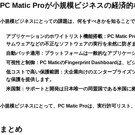
PC Matic Proが小規模ビジネスの経
小規模ビジネスにとっての課題は、何をすべきかを知ることで
アプリケーションのホワイトリスト機能搭載：
PC Mat
サムウェアなどの不正なソフトウェアの実行を未然に防ぎ
自動パッチ適用：
プラットフォームは一般的なアプリケー
可視性と制御：
PC MaticのFingerprint Da
低コストで高い保護範囲：
大企業向けのエンタープライズツー
な保護を提供します。
米国製：
サポートと開発は日本唯一の同盟国である米国に拠点
小規模ビジネスにとって、PC Matic Proは、実行許可
まとめ