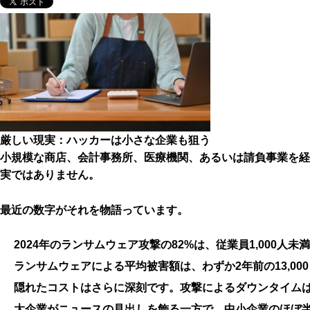
厳しい現実：ハッカーは小さな企業も狙う
小規模な商店、会計事務所、医療機関、あるいは請負事業を経
実ではありません。
最近の数字がそれを物語っています。
2024年のランサムウェア攻撃の82%は、従業員1,000人
ランサムウェアによる
平均被害額
は、わずか
2年前の13,00
隠れたコストはさらに深刻です。攻撃によるダウンタイム
大企業がニュースの見出しを飾る一方で、
中小企業のほぼ