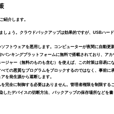
策
をご紹介します。
ましょう。クラウドバックアップは効果的ですが、USBハー
いソフトウェアを悪用します。コンピューターが夜間に自動更
やバンキングプラットフォームに無料で搭載されており、アカ
ネージャー（無料のものも含む）を使えば、この対策は容易に
すべての悪質なプログラムをブロックするのではなく、事前に
ェアを発生源から遮断します。
ムを完全に制御する必要はありません。管理者権限を制限する
染したデバイスの切断方法、バックアップの保存場所などを書