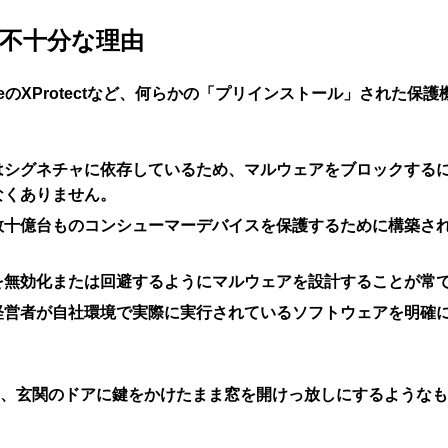
不十分な理由
rやAppleのXProtectなど、何らかの「プリインストール」
はシグネチャに依存しているため、マルウェアをブロックする
なくありません。
数十億台ものコンシューマーデバイスを保護するために構築さ
を無効化または回避するようにマルウェアを設計することが常
経営者が自社環境で実際に実行されているソフトウェアを明確
、玄関のドアに鍵をかけたまま窓を開けっ放しにするようなも