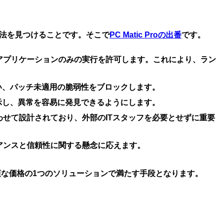
方法を見つけることです。そこで
PC Matic Proの出番
です。
できるアプリケーションのみの実行を許可します。これにより、ラン
い、パッチ未適用の脆弱性をブロックします。
正確に表示し、異常を容易に発見できるようにします。
合わせて設計されており、外部のITスタッフを必要とせずに重要
イアンスと信頼性に関する懸念に応えます。
手頃な価格の1つのソリューションで満たす手段となります。