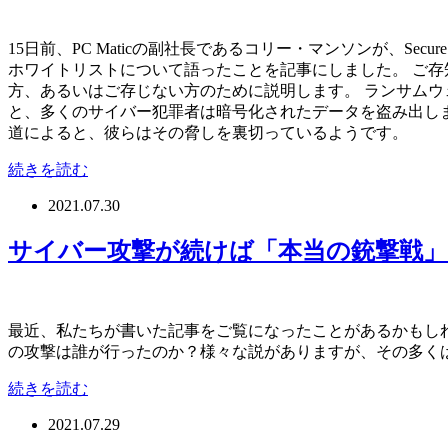
15日前、PC Maticの副社長であるコリー・マンソンが、Secu
ホワイトリストについて語ったことを記事にしました。 ご存
方、あるいはご存じない方のために説明します。 ランサムウ
と、多くのサイバー犯罪者は暗号化されたデータを盗み出し
道によると、彼らはその脅しを裏切っているようです。
続きを読む
2021.07.30
サイバー攻撃が続けば「本当の銃撃戦
最近、私たちが書いた記事をご覧になったことがあるかもし
の攻撃は誰が行ったのか？様々な説がありますが、その多く
続きを読む
2021.07.29