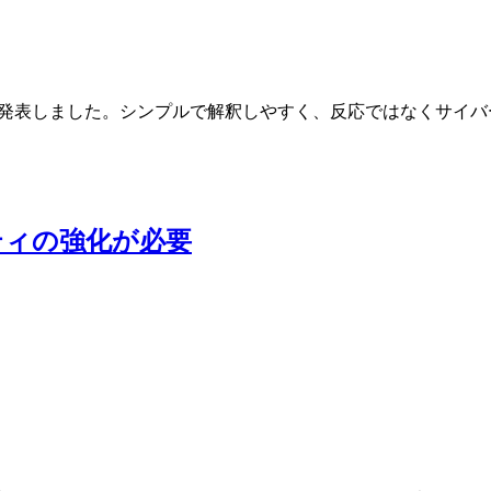
Model（EEMM）を発表しました。シンプルで解釈しやすく、反応では
ティの強化が必要