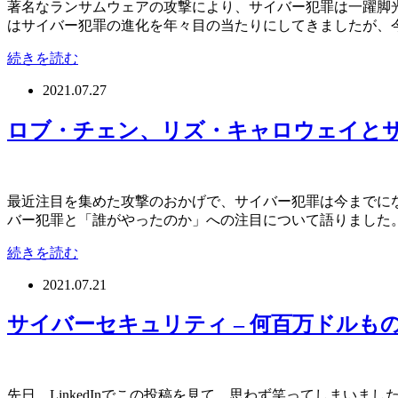
著名なランサムウェアの攻撃により、サイバー犯罪は一躍脚
はサイバー犯罪の進化を年々目の当たりにしてきましたが、
続きを読む
2021.07.27
ロブ・チェン、リズ・キャロウェイと
最近注目を集めた攻撃のおかげで、サイバー犯罪は今までに
バー犯罪と「誰がやったのか」への注目について語りました
続きを読む
2021.07.21
サイバーセキュリティ – 何百万ドルも
先日、LinkedInでこの投稿を見て、思わず笑ってしまい