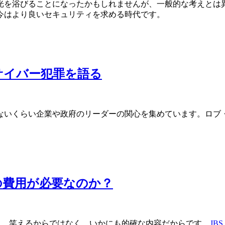
光を浴びることになったかもしれませんが、一般的な考えとは
今はより良いセキュリティを求める時代です。
サイバー犯罪を語る
ないくらい企業や政府のリーダーの関心を集めています。ロブ
。
の費用が必要なのか？
ました。笑えるからではなく、いかにも的確な内容だからです。
JBS