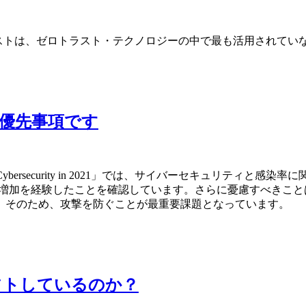
リストは、ゼロトラスト・テクノロジーの中で最も活用されてい
優先事項です
f Cybersecurity in 2021」では、サイバーセキュリ
の増加を経験したことを確認しています。さらに憂慮すべきこ
。そのため、攻撃を防ぐことが最重要課題となっています。
フトしているのか？