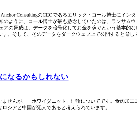
re Anchor ConsultingのCEOであるエリック・コー
知のように、コール博士が最も懸念していたのは、ランサムウ
ェアの脅威は、データを暗号化してお金を稼ぐという基本的な
ます。そして、そのデータをダークウェブ上で公開すると脅し
」になるかもしれない
れませんが、「ホワイダニット」理論についてです。食肉加工
はロシアと中国が犯人であると考えられています。