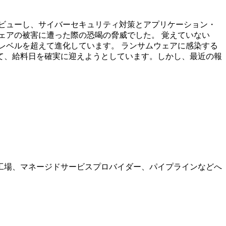
ル博士にインタビューし、サイバーセキュリティ対策とアプリケーション・
ェアの被害に遭った際の恐喝の脅威でした。 覚えていない
レベルを超えて進化しています。 ランサムウェアに感染する
て、給料日を確実に迎えようとしています。しかし、最近の報
工場、マネージドサービスプロバイダー、パイプラインなどへ