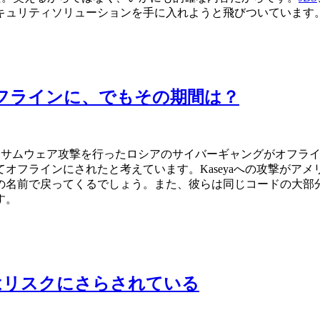
キュリティソリューションを手に入れようと飛びついています
オフラインに、でもその期間は？
級のランサムウェア攻撃を行ったロシアのサイバーギャングがオフ
オフラインにされたと考えています。Kaseyaへの攻撃がア
で戻ってくるでしょう。また、彼らは同じコードの大部分を使い続け
す。
野はリスクにさらされている