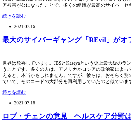
ア被害が公になったことで、多くの組織が最高のサイバーセ
続きを読む
2021.07.16
最大のサイバーギャング「REvil」が
世界は歓喜しています。JBSとKaseyaという史上最大
うことです。多くの人は、アメリカかロシアの政治家によって
えると、本当かもしれません。ですが、彼らは、おそらく別の名前
ていて、そのコードの大部分を再利用していたのと似ていま
続きを読む
2021.07.16
ロブ・チェンの意見 – ヘルスケア分