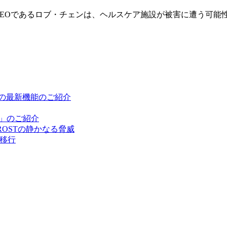
者兼CEOであるロブ・チェンは、ヘルスケア施設が被害に遭う可
cの最新機能のご紹介
ン」のご紹介
OSTの静かなる脅威
の移行