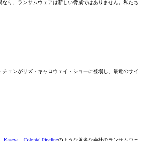
異なり、ランサムウェアは新しい脅威ではありません。私たち
・チェンがリズ・キャロウェイ・ショーに登場し、最近のサイ
、
Kaseya
、
Colonial Pipeline
のような著名な会社のランサムウェ