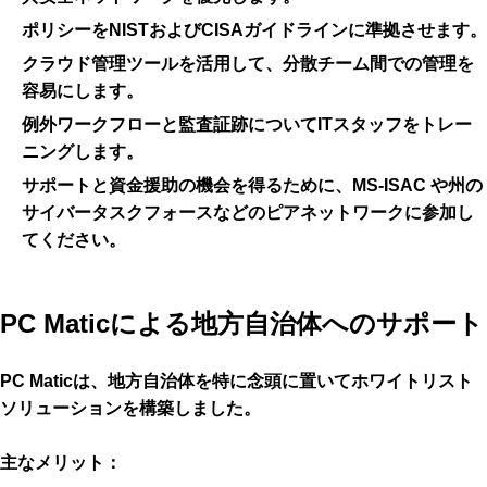
ポリシー
をNISTおよびCISAガイドラインに
準拠
させます。
クラウド管理ツール
を活用して、分散チーム間での管理を
容易にします。
例外ワークフローと監査証跡についてIT
スタッフをトレー
ニング
します。
サポートと資金援助の機会を得るために、MS-ISAC や州の
サイバータスクフォースなどの
ピアネットワークに参加
し
てください。
PC Maticによる地方自治体へのサポート
PC Maticは、地方自治体を特に念頭に置いてホワイトリスト
ソリューションを構築しました。
主なメリット：