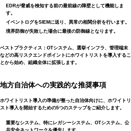
EDRが脅威を検知する前の
最前線の障壁
として機能しま
す。
イベントログをSIEMに送り、異常の相関分析を行います。
境界防御が失敗した場合に
最後の防御線
となります。
ベストプラクティス：OTシステム、選挙インフラ、管理端末
などの高リスクエンドポイントにホワイトリストを導入するこ
とから始め、組織全体に拡張します。
地方自治体への実践的な推奨事項
ホワイトリスト導入の準備が整った自治体向けに、ホワイトリ
スト導入を開始するための5つのステップをご紹介します。
重要なシステム
、特にレガシーシステム、OTシステム、公
共安全ネットワークを優先します。