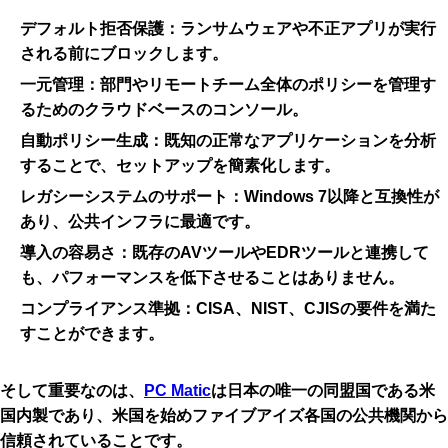
デフォルト拒否保護
：ランサムウェアや不正アプリが実行
される前にブロックします。
一元管理
：部門やリモートチーム全体のポリシーを管理す
るためのクラウドベースのコンソール。
自動ポリシー生成
：既知の正常なアプリケーションを分析
することで、セットアップを簡素化します。
レガシーシステムのサポート
：Windows 7以降と互換性が
あり、公共インフラに最適です。
導入の容易さ
：既存のAVツールやEDRツールと連携して
も、パフォーマンスを低下させることはありません。
コンプライアンス準拠
：CISA、NIST、CJISの要件を満た
すことができます。
そして重要なのは、
PC Matic
は日本の唯一の同盟国である米
国内製であり、米国を始めファイブアイズ各国の公共機関から
信頼されていることです。