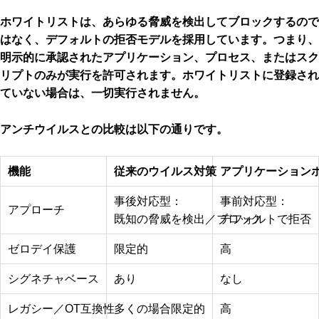
ホワイトリストは、あらゆる脅威を検出してブロックするので
はなく、デフォルトの拒否モデルを採用しています。つまり、
明示的に承認されたアプリケーション、プロセス、またはスク
リプトのみが実行を許可されます。ホワイトリストに登録され
ていない場合は、一切実行されません。
アンチウイルスとの比較は以下の通りです。
機能
従来のウイルス対策
アプリケーション
事後対応型：
事前対応型：
アプローチ
既知の脅威を検出／ブロック
デフォルトで拒否
ゼロデイ保護
限定的
高
シグネチャベース
あり
なし
レガシー／OT互換性
多くの場合限定的
高