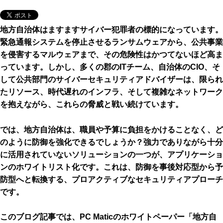
地方自治体はますますサイバー犯罪者の標的になっています。
緊急通報システムを停止させるランサムウェアから、公共事業
を侵害するマルウェアまで、その危険性はかつてないほど高ま
っています。しかし、多くの郡のITチーム、自治体のCIO、そ
して公共部門のサイバーセキュリティアドバイザーは、限られ
たリソース、時代遅れのインフラ、そして複雑なネットワーク
を抱えながら、これらの脅威と戦い続けています。
では、地方自治体は、職員や予算に負担をかけることなく、ど
のように防御を強化できるでしょうか？強力でありながら十分
に活用されていないソリューションの一つが、アプリケーショ
ンのホワイトリスト化です。これは、防御を事後対応型から予
防型へと転換する、プロアクティブなセキュリティアプローチ
です。
このブログ記事では、PC Maticのホワイトペーパー「地方自