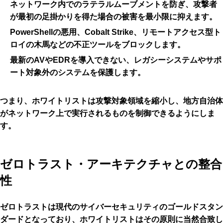
ネットワーク内でのラテラルムーブメントを防ぎ、
攻撃者
が最初の足掛かりを得た場合の被害を最小限に
抑えます。
PowerShellの悪用、Cobalt Strike、リモートアクセス型ト
ロイの木馬などの
不正ツールをブロック
します。
最新のAVやEDRを導入できない、
レガシーシステムやサポ
ート対象外のシステムを保護
します。
つまり、ホワイトリストは攻撃対象領域を縮小し、地方自治体
がネットワーク上で実行されるものを制御できるようにしま
す。
ゼロトラスト・アーキテクチャとの整合
性
ゼロトラストは現代のサイバーセキュリティのゴールドスタン
ダードとなっており、ホワイトリストはその原則に当然合致し