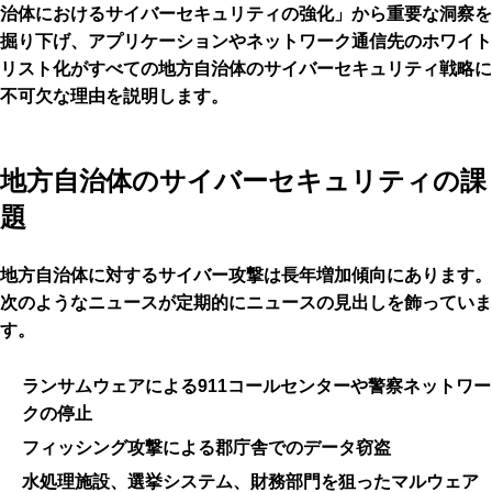
治体におけるサイバーセキュリティの強化」から重要な洞察を
掘り下げ、アプリケーションやネットワーク通信先のホワイト
リスト化がすべての地方自治体のサイバーセキュリティ戦略に
不可欠な理由を説明します。
地方自治体のサイバーセキュリティの課
題
地方自治体に対するサイバー攻撃は長年増加傾向にあります。
次のようなニュースが定期的にニュースの見出しを飾っていま
す。
ランサムウェア
による911コールセンターや警察ネットワー
クの停止
フィッシング
攻撃による郡庁舎でのデータ窃盗
水処理施設、選挙システム、財務部門を狙った
マルウェア