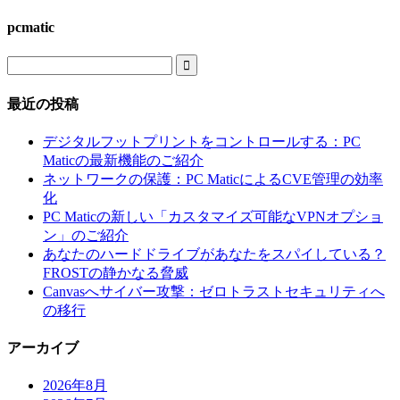
pcmatic

最近の投稿
デジタルフットプリントをコントロールする：PC
Maticの最新機能のご紹介
ネットワークの保護：PC MaticによるCVE管理の効率
化
PC Maticの新しい「カスタマイズ可能なVPNオプショ
ン」のご紹介
あなたのハードドライブがあなたをスパイしている？
FROSTの静かなる脅威
Canvasへサイバー攻撃：ゼロトラストセキュリティへ
の移行
アーカイブ
2026年8月