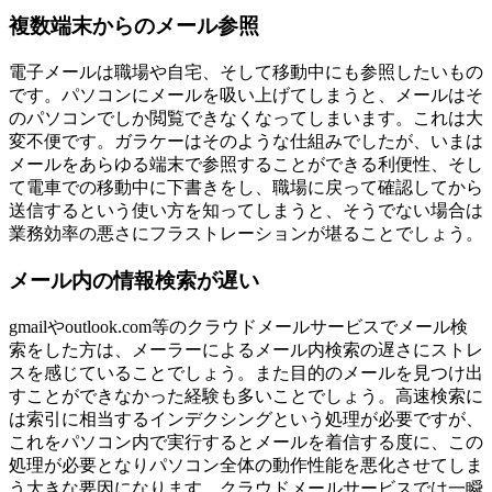
複数端末からのメール参照
電子メールは職場や自宅、そして移動中にも参照したいもの
です。パソコンにメールを吸い上げてしまうと、メールはそ
のパソコンでしか閲覧できなくなってしまいます。これは大
変不便です。ガラケーはそのような仕組みでしたが、いまは
メールをあらゆる端末で参照することができる利便性、そし
て電車での移動中に下書きをし、職場に戻って確認してから
送信するという使い方を知ってしまうと、そうでない場合は
業務効率の悪さにフラストレーションが堪ることでしょう。
メール内の情報検索が遅い
gmailやoutlook.com等のクラウドメールサービスでメール検
索をした方は、メーラーによるメール内検索の遅さにストレ
スを感じていることでしょう。また目的のメールを見つけ出
すことができなかった経験も多いことでしょう。高速検索に
は索引に相当するインデクシングという処理が必要ですが、
これをパソコン内で実行するとメールを着信する度に、この
処理が必要となりパソコン全体の動作性能を悪化させてしま
う大きな要因になります。クラウドメールサービスでは一瞬