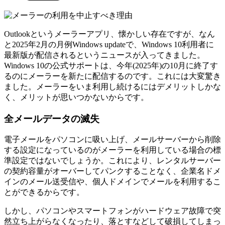
Outlookというメーラーアプリ、懐かしい存在ですが、なん
と2025年2月の月例Windows updateで、Windows 10利用者に
最新版が配信されるというニュースが入ってきました。
Windows 10の公式サポートは、今年(2025年)の10月に終了す
るのにメーラーを新たに配信するのです。これには大変驚き
ました。メーラーをいま利用し続けるにはデメリットしかな
く、メリットが思いつかないからです。
全メールデータの滅失
電子メールをパソコンに吸い上げ、メールサーバーから削除
する設定になっているのがメーラーを利用している場合の標
準設定ではないでしょうか。これにより、レンタルサーバー
の契約容量がオーバーしてパンクすることなく、企業名ドメ
インのメール送受信や、個人ドメインでメールを利用するこ
とができるからです。
しかし、パソコンやスマートフォンがハードウェア故障で突
然立ち上がらなくなったり、落とすなどして破損してしまっ