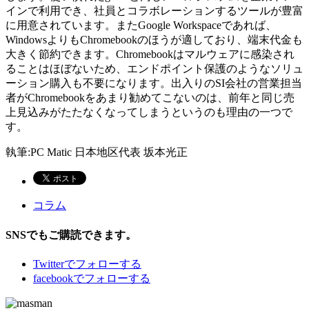
インで利用でき、社員とコラボレーションするツールが豊富
に用意されています。またGoogle Workspaceであれば、
WindowsよりもChromebookのほうが適しており、端末代金も
大きく節約できます。Chromebookはマルウェアに感染され
ることはほぼないため、エンドポイント保護のようなソリュ
ーション購入も不要になります。出入りのSI会社の営業担当
者がChromebookをあまり勧めてこないのは、前年と同じ売
上見込みがたたなくなってしまうというのも理由の一つで
す。
執筆:PC Matic 日本地区代表 坂本光正
コラム
SNSでもご購読できます。
Twitter
でフォローする
facebook
でフォローする