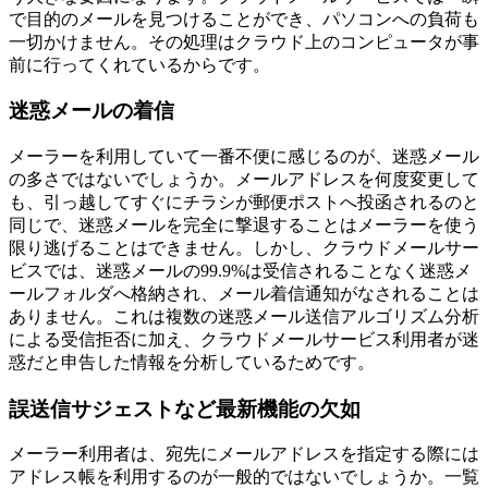
で目的のメールを見つけることができ、パソコンへの負荷も
一切かけません。その処理はクラウド上のコンピュータが事
前に行ってくれているからです。
迷惑メールの着信
メーラーを利用していて一番不便に感じるのが、迷惑メール
の多さではないでしょうか。メールアドレスを何度変更して
も、引っ越してすぐにチラシが郵便ポストへ投函されるのと
同じで、迷惑メールを完全に撃退することはメーラーを使う
限り逃げることはできません。しかし、クラウドメールサー
ビスでは、迷惑メールの99.9%は受信されることなく迷惑メ
ールフォルダへ格納され、メール着信通知がなされることは
ありません。これは複数の迷惑メール送信アルゴリズム分析
による受信拒否に加え、クラウドメールサービス利用者が迷
惑だと申告した情報を分析しているためです。
誤送信サジェストなど最新機能の欠如
メーラー利用者は、宛先にメールアドレスを指定する際には
アドレス帳を利用するのが一般的ではないでしょうか。一覧