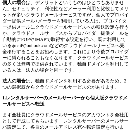
個人の場合
は、デメリットというものはひとつもありませ
ん。セキュリティ、利便性などメーラー利用と比較してメリ
ットが多いクラウドメールサービスですが、個人でプロバイ
ダー提供メール+メーラーを利用している人は、プロバイダ
ー提供メールにクラウドメールサービスへの転送設定を行う
か、クラウドメールサービスからプロバイダー提供メールを
自動的にPOPやIMAPで取得する設定を行い、既に利用して
いるgmailやoutlook.comなどのクラウドメールサービスへ完
全移行することをお勧めします。これにより今後プロバイダ
ーに縛られることもなくなります。クラウドメールサービス
の多くは無料で提供されています。独自ドメインを利用して
いる人は、法人の場合と同一です。
法人の場合
は、独自ドメインを利用する必要があるため、2
つの選択肢からクラウドメールサービスのがあります。
1.レンタルサーバーのメールサーバーから個人版クラウドメ
ールサービスへ転送
まず全社員にクラウドメールサービスのアカウントを会社用
として作成してもらいます。レンタルサーバーのメールサー
バ設定にて、各自のメールアドレス宛へ転送設定を行いま