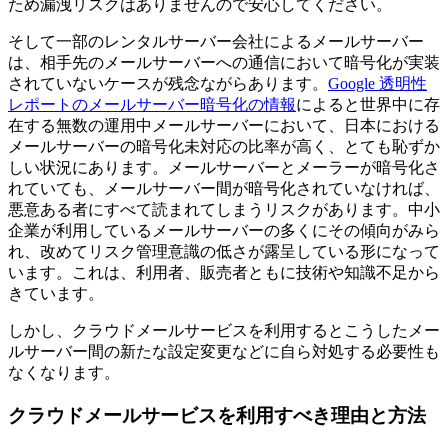
ため漏洩リスクはありませんので安心してください。
そして一部のレンタルサーバー会社によるメールサーバー
は、相手先のメールサーバーへの通信において暗号化が実装
されていないケースが残念ながらあります。
Google 透明性
レポートのメールサーバー暗号化の情報
によると世界中に存
在する無数の運用中メールサーバーにおいて、日本における
メールサーバーの暗号化未対応の比率が高く、とても恥ずか
しい状況にあります。メールサーバーとメーラーが暗号化さ
れていても、メールサーバー間が暗号化されていなければ、
悪意ある者にすべて読まれてしまうリスクがあります。中小
企業が利用しているメールサーバーの多くにその傾向がみら
れ、改めてリスク管理意識の低さが露呈している形になって
います。これは、利用者、販売者ともに技術や知識不足から
きています。
しかし、クラウドメールサービスを利用するとこうしたメー
ルサーバー間の新たな設定変更などに自ら対処する必要性も
なくなります。
クラウドメールサービスを利用すべき理由と方法