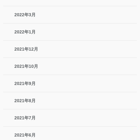
2022年3月
2022年1月
2021年12月
2021年10月
2021年9月
2021年8月
2021年7月
2021年6月