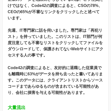
けではなく、Code42の調査によると、CSOの78%、
CEOの65%が不審なリンクをクリックしたと述べて
います。
先週、IT専門家に話を伺いました。専門家は「再犯リ
スト」を持っていました。このリストは、IT部門が何
度注意しても不審なリストをクリックしてファイルを
ダウンロードして、保護されてないWebサイトにアク
セスする人の事です。
Code42の調査によると、友好的に退職した従業員で
も離職時に63%がデータを持ち去ったと書いてありま
す。このデータには、クライアントリストからソース
コードまであらゆるものが含まれている可能性があ
り、会社に損害を与える可能性があります。
大量流出