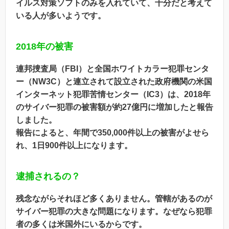
イルス対策ソフトのみを入れていて、十分だと考えて
いる人が多いようです。
2018年の被害
連邦捜査局（FBI）と全国ホワイトカラー犯罪センタ
ー（NW3C）と連立されて設立された政府機関の米国
インターネット犯罪苦情センター（IC3）は、2018年
のサイバー犯罪の被害額が約27億円に増加したと報告
しました。
報告によると、年間で350,000件以上の被害がよせら
れ、1日900件以上になります。
逮捕されるの？
残念ながらそれほど多くありません。管轄があるのが
サイバー犯罪の大きな問題になります。なぜなら犯罪
者の多くは米国外にいるからです。