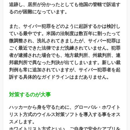
追跡し、居所が分かったとしても他国の管轄で訴追す
るのが困難になっています。
また、サイバー犯罪をどのように起訴するかは検討し
ている最中です。米国の法制度は数百年に割ったって
微調整され、洗礼されてきましたが、サイバー犯罪は
ごく最近できた法律でまだ洗練されていません。犯罪
者が逮捕された場合でも、地方裁判所、州裁判所、連
邦裁判所で異なった判決が出てしまいます。新しい裁
判例も常に追加されていますが、サイバー犯罪者を起
訴する具体的なガイドラインはまだありません。
対策するのが大事
ハッカーから身を守るために、グローバル・ホワイト
リスト方式のウイルス対策ソフトを導入する事をオス
スメします。
ホワイトリスト方式といい、ご自身で安全なアプリを