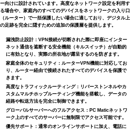
ー向けに設計されています。高度なネットワーク設定を利用す
る場合や、家庭内のすべてのデバイスをネットワークの入り口
（ルーター）で一括保護したい場合に適しており、デジタル上
の足跡を完全に隠すための追加の保護層を提供します。
漏洩防止設計：
VPN接続が切断された際に即座にインター
ネット通信を遮断する安全機能（キルスイッチ）が自動的
に有効となり、実際の所在地が露呈するのを防ぎます。
家庭全体のセキュリティ：
ルーターVPN機能に対応してお
り、ルーター経由で接続されたすべてのデバイスを保護で
きます。
高度なトラフィックルーティング：
リバーストンネルやカ
スタムマルチホップルーティング機能を搭載し、データの
経路や転送方法を完全に制御できます。
グローバルサーバーへのフルアクセス：
PC Maticネットワ
ーク上のすべてのサーバーに無制限でアクセス可能です。
優先サポート：
通常のオンラインサポートに加え、電話に