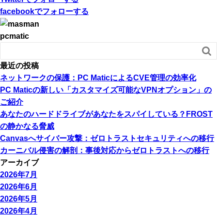
facebook
でフォローする
pcmatic

最近の投稿
ネットワークの保護：PC MaticによるCVE管理の効率化
PC Maticの新しい「カスタマイズ可能なVPNオプション」の
ご紹介
あなたのハードドライブがあなたをスパイしている？FROST
の静かなる脅威
Canvasへサイバー攻撃：ゼロトラストセキュリティへの移行
カーニバル侵害の解剖：事後対応からゼロトラストへの移行
アーカイブ
2026年7月
2026年6月
2026年5月
2026年4月