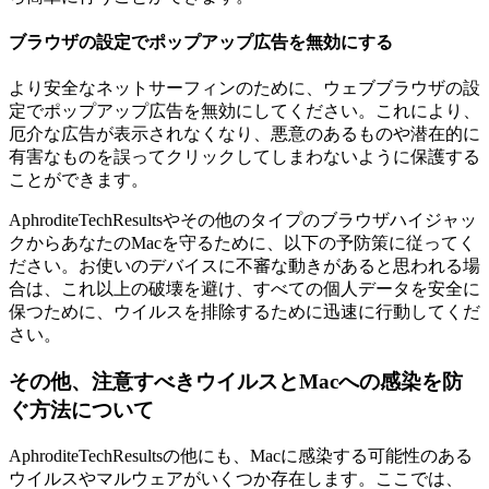
ブラウザの設定でポップアップ広告を無効にする
より安全なネットサーフィンのために、ウェブブラウザの設
定でポップアップ広告を無効にしてください。これにより、
厄介な広告が表示されなくなり、悪意のあるものや潜在的に
有害なものを誤ってクリックしてしまわないように保護する
ことができます。
AphroditeTechResultsやその他のタイプのブラウザハイジャッ
クからあなたのMacを守るために、以下の予防策に従ってく
ださい。お使いのデバイスに不審な動きがあると思われる場
合は、これ以上の破壊を避け、すべての個人データを安全に
保つために、ウイルスを排除するために迅速に行動してくだ
さい。
その他、注意すべきウイルスとMacへの感染を防
ぐ方法について
AphroditeTechResultsの他にも、Macに感染する可能性のある
ウイルスやマルウェアがいくつか存在します。ここでは、