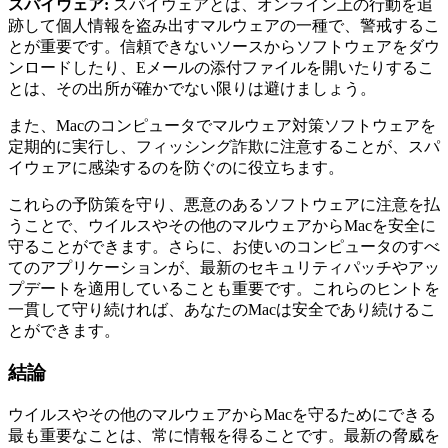
スパイウェア:
スパイウェアとは、オンライン上の行動を追
跡して個人情報を盗み出すマルウェアの一種で、警戒するこ
とが重要です。信頼できないソースからソフトウェアをダウ
ンロードしたり、Eメールの添付ファイルを開いたりするこ
とは、その出所が確かでない限りは避けましょう。
また、Macのコンピュータでマルウェア対策ソフトウェアを
定期的に実行し、フィッシング詐欺に注意することが、スパ
イウェアに感染するのを防ぐのに役立ちます。
これらの予防策を守り、悪意のあるソフトウェアに注意を払
うことで、ウイルスやその他のマルウェアからMacを安全に
守ることができます。さらに、お使いのコンピュータのすべ
てのアプリケーションが、最新のセキュリティパッチやアッ
プデートを適用していることも重要です。これらのヒントを
一貫して守り続ければ、あなたのMacは安全であり続けるこ
とができます。
結論
ウイルスやその他のマルウェアからMacを守るためにできる
最も重要なことは、常に情報を得ることです。最新の脅威を