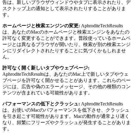
告は、新しいブラウザウィンドウやタブに表示されたり、デ
スクトップ上の通知として表示されたりすることがありま
す。
ホームページと検索エンジンの変更:
AphroditeTechResults
は、あなたのMacのホームページと検索エンジンをあなたの
許可なく変更することができます。普段使っているホームペ
ージとは異なるブラウザが開いたり、検索が別の検索エンジ
ンにリダイレクトされたりすることに気づくかもしれませ
ん。
許可なく開く新しいタブやウェブページ:
AphroditeTechResultsは、あなたのMac上で新しいタブやウェ
ブページを許可なく開かせることがあります。これらのペー
ジには、広告や偽のエラーメッセージ、その他の種類のコン
テンツが含まれている可能性があります。
パフォーマンスの低下とクラッシュ:
AphroditeTechResults
は、お使いのMacのパフォーマンスを低下させ、クラッシュ
を引き起こす可能性があります。Macの動作が通常より遅く
なり、頻繁にフリーズやクラッシュが発生することがありま
す。