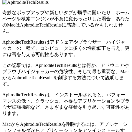
奇妙なポップアップや新しいタブが勝手に開いたり、ホーム
ページや検索エンジンが不意に変わったりした場合、あなた
のMacはAphroditeTechResultsに感染しているかもしれませ
ん。
AphroditeTechResults はアドウェアやブラウザー・ハイジャ
ッカーの一種で、コンピュータに多くの性能低下を与え、更
には害を与える可能性もあります。
この記事では、AphroditeTechResultsとは何か、アドウェアや
ブラウザハイジャッカーの危険性、そして最も重要な、Mac
からAphroditeTechResultsを削除する方法について説明しま
す。
AphroditeTechResults は、インストールされると、パフォー
マンスの低下、クラッシュ、不要なアプリケーションやブラ
ウザ拡張機能など、さまざまな症状を引き起こす可能性があ
ります。
MacからAphroditeTechResultsを削除するには、アプリケーシ
ョンフォルダからアプリケーションをアンインストールす