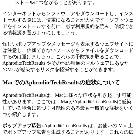
ストールにつながることがあります。
インターネットからソフトウェアをダウンロードし、インス
トールする際には、慎重になることが大切です。ソフトウェ
アをインストールする前に、必ず利用規約を読み、信頼でき
る情報源を選ぶようにしましょう。
怪しいポップアップやメッセージを表示するウェブサイトに
は注意し、信頼できないソースからファイルをダウンロード
するのは避けましょう。これらの予防策を取ることで、
AphroditeTechResults やその他の種類のマルウェアにあなた
のMacが感染するリスクを軽減することができます。
MacでのAphroditeTechResultsの症状について
AphroditeTechResultsは、Macに様々な症状を引き起こす可能
性があります。ここでは、MacがAphroditeTechResultsに感染
している場合に気づく可能性のある最も一般的な症状をいく
つか紹介します。
ポップアップ広告:
AphroditeTechResults は、お使いの Mac 上
でポップアップ広告を生成することがあります。これらの広