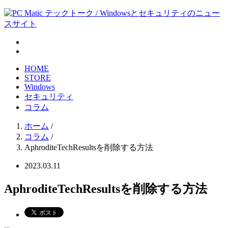
HOME
STORE
Windows
セキュリティ
コラム
ホーム
/
コラム
/
AphroditeTechResultsを削除する方法
2023.03.11
AphroditeTechResultsを削除する方法