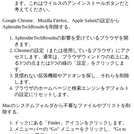
ます。これはウイルスのアンインストールボタンだと
考えてください。
Google Chrome、Mozilla Firefox、Apple Safariの設定から
AphroditeTechResultsを削除する。
AphroditeTechResultsの影響を受けているブラウザを開
きます。
Chromeの設定（または使用しているブラウザ）にアク
セスします。通常は、ブラウザウィンドウの右上にあ
る3つの点または3つの線の「設定」をクリックしま
す。
見慣れない拡張機能やアドオンを探し、それらを削除
します。
ブラウザのホームページと検索エンジンをデフォルト
の設定にリセットします。
Macのシステムフォルダから不審なファイルやプリストを削
除する。
ドックにある「Finder」アイコンをクリックします。
メニューバーの “Go” メニューをクリックし、”Go to