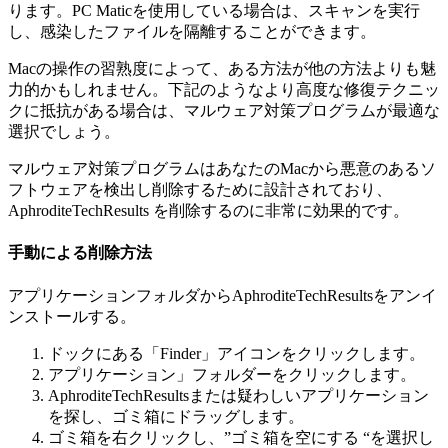
ります。PC Maticを使用している場合は、スキャンを実行
し、感染したファイルを隔離することができます。
Macの操作の習熟度によって、ある方法が他の方法よりも魅
力的かもしれません。下記のようなより高度な修復テクニッ
クに抵抗がある場合は、マルウェア対策プログラムが最適な
選択でしょう。
マルウェア対策プログラムはあなたのMacから悪意のあるソ
フトウェアを検出し削除するために設計されており、
AphroditeTechResults を削除するのに非常に効果的です。
手動による削除方法
アプリケーションフォルダからAphroditeTechResultsをアンイ
ンストールする。
ドックにある「Finder」アイコンをクリックします。
アプリケーション」フォルダーをクリックします。
AphroditeTechResultsまたは疑わしいアプリケーション
を探し、ゴミ箱にドラッグします。
ゴミ箱を右クリックし、”ゴミ箱を空にする “を選択し