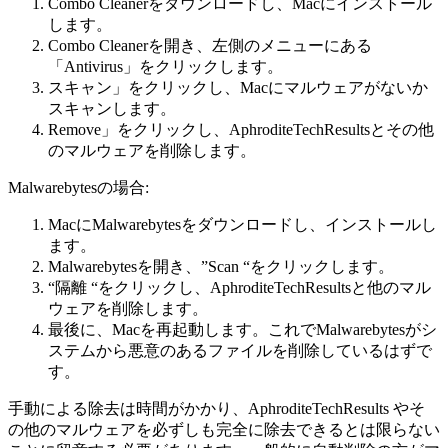
Combo Cleanerをダウンロードし、Macにインストール
します。
Combo Cleanerを開き、左側のメニューにある
「Antivirus」をクリックします。
スキャン」をクリックし、Macにマルウェアがないか
スキャンします。
Remove」をクリックし、AphroditeTechResultsとその他
のマルウェアを削除します。
Malwarebytesの場合:
MacにMalwarebytesをダウンロードし、インストールし
ます。
Malwarebytesを開き、”Scan “をクリックします。
“隔離 “をクリックし、AphroditeTechResultsと他のマル
ウェアを削除します。
最後に、Macを再起動します。これでMalwarebytesがシ
ステムから悪意のあるファイルを削除しているはずで
す。
手動による除去は時間がかかり、AphroditeTechResults やそ
の他のマルウェアを必ずしも完全に除去できるとは限らない