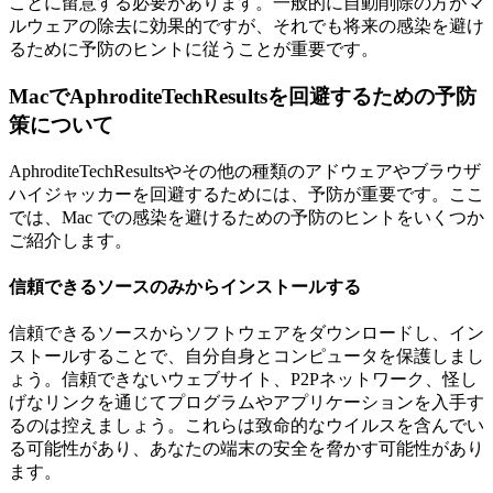
ことに留意する必要があります。一般的に自動削除の方がマ
ルウェアの除去に効果的ですが、それでも将来の感染を避け
るために予防のヒントに従うことが重要です。
MacでAphroditeTechResultsを回避するための予防
策について
AphroditeTechResultsやその他の種類のアドウェアやブラウザ
ハイジャッカーを回避するためには、予防が重要です。ここ
では、Mac での感染を避けるための予防のヒントをいくつか
ご紹介します。
信頼できるソースのみからインストールする
信頼できるソースからソフトウェアをダウンロードし、イン
ストールすることで、自分自身とコンピュータを保護しまし
ょう。信頼できないウェブサイト、P2Pネットワーク、怪し
げなリンクを通じてプログラムやアプリケーションを入手す
るのは控えましょう。これらは致命的なウイルスを含んでい
る可能性があり、あなたの端末の安全を脅かす可能性があり
ます。