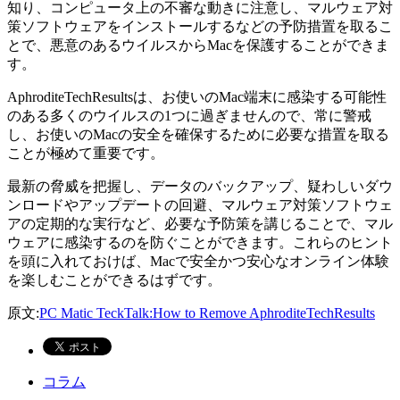
知り、コンピュータ上の不審な動きに注意し、マルウェア対
策ソフトウェアをインストールするなどの予防措置を取るこ
とで、悪意のあるウイルスからMacを保護することができま
す。
AphroditeTechResultsは、お使いのMac端末に感染する可能性
のある多くのウイルスの1つに過ぎませんので、常に警戒
し、お使いのMacの安全を確保するために必要な措置を取る
ことが極めて重要です。
最新の脅威を把握し、データのバックアップ、疑わしいダウ
ンロードやアップデートの回避、マルウェア対策ソフトウェ
アの定期的な実行など、必要な予防策を講じることで、マル
ウェアに感染するのを防ぐことができます。これらのヒント
を頭に入れておけば、Macで安全かつ安心なオンライン体験
を楽しむことができるはずです。
原文:
PC Matic TeckTalk:How to Remove AphroditeTechResults
コラム