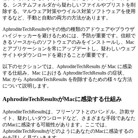
る、システムフォルダから疑わしいファイルやプリストを削
除する、マルウェア対策やウイルス対策ソフトウェアを使用
するなど、手動と自動の両方の方法があります。
AphroditeTechResultsやその他の種類のアドウェアやブラウザ
ハイジャッカーを避けるためには、予防が重要です。信頼で
きるソースからのソフトウェアのみをインストールし、Mac
とアプリケーションを常にアップデートし、疑わしいウェブ
サイトやダウンロードを避けることが重要です。
以下のセクションでは、AphroditeTechResults が Mac に感染
する仕組み、Mac における AphroditeTechResults の症状、
Mac から AphroditeTechResults を削除するための様々な方法
について説明します。
AphroditeTechResultsがMacに感染する仕組み
AphroditeTechResultsは、フリーソフトとのバンドル、詐欺サ
イト、疑わしいダウンロードなど、さまざまな手段であなた
のMacに感染する可能性があります。ここでは、
AphroditeTechResultsがどのようにあなたのMacに感染するの
かを詳しく見ていきます。