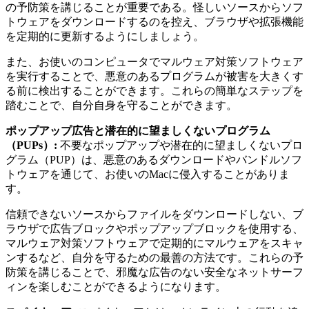
の予防策を講じることが重要である。怪しいソースからソフ
トウェアをダウンロードするのを控え、ブラウザや拡張機能
を定期的に更新するようにしましょう。
また、お使いのコンピュータでマルウェア対策ソフトウェア
を実行することで、悪意のあるプログラムが被害を大きくす
る前に検出することができます。これらの簡単なステップを
踏むことで、自分自身を守ることができます。
ポップアップ広告と潜在的に望ましくないプログラム
（PUPs）:
不要なポップアップや潜在的に望ましくないプロ
グラム（PUP）は、悪意のあるダウンロードやバンドルソフ
トウェアを通じて、お使いのMacに侵入することがありま
す。
信頼できないソースからファイルをダウンロードしない、ブ
ラウザで広告ブロックやポップアップブロックを使用する、
マルウェア対策ソフトウェアで定期的にマルウェアをスキャ
ンするなど、自分を守るための最善の方法です。これらの予
防策を講じることで、邪魔な広告のない安全なネットサーフ
ィンを楽しむことができるようになります。