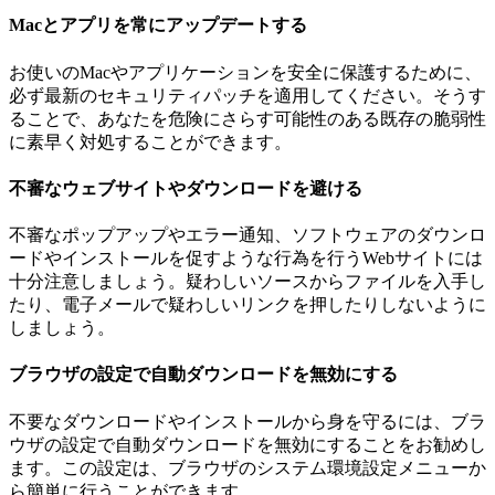
Macとアプリを常にアップデートする
お使いのMacやアプリケーションを安全に保護するために、
必ず最新のセキュリティパッチを適用してください。そうす
ることで、あなたを危険にさらす可能性のある既存の脆弱性
に素早く対処することができます。
不審なウェブサイトやダウンロードを避ける
不審なポップアップやエラー通知、ソフトウェアのダウンロ
ードやインストールを促すような行為を行うWebサイトには
十分注意しましょう。疑わしいソースからファイルを入手し
たり、電子メールで疑わしいリンクを押したりしないように
しましょう。
ブラウザの設定で自動ダウンロードを無効にする
不要なダウンロードやインストールから身を守るには、ブラ
ウザの設定で自動ダウンロードを無効にすることをお勧めし
ます。この設定は、ブラウザのシステム環境設定メニューか
ら簡単に行うことができます。