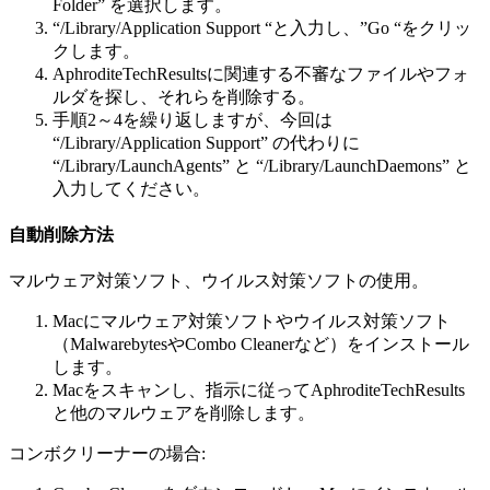
Folder” を選択します。
“/Library/Application Support “と入力し、”Go “をクリッ
クします。
AphroditeTechResultsに関連する不審なファイルやフォ
ルダを探し、それらを削除する。
手順2～4を繰り返しますが、今回は
“/Library/Application Support” の代わりに
“/Library/LaunchAgents” と “/Library/LaunchDaemons” と
入力してください。
自動削除方法
マルウェア対策ソフト、ウイルス対策ソフトの使用。
Macにマルウェア対策ソフトやウイルス対策ソフト
（MalwarebytesやCombo Cleanerなど）をインストール
します。
Macをスキャンし、指示に従ってAphroditeTechResults
と他のマルウェアを削除します。
コンボクリーナーの場合: