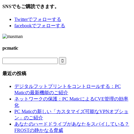
SNSでもご購読できます。
Twitter
でフォローする
facebook
でフォローする
pcmatic

最近の投稿
デジタルフットプリントをコントロールする：PC
Maticの最新機能のご紹介
ネットワークの保護：PC MaticによるCVE管理の効率
化
PC Maticの新しい「カスタマイズ可能なVPNオプショ
ン」のご紹介
あなたのハードドライブがあなたをスパイしている？
FROSTの静かなる脅威