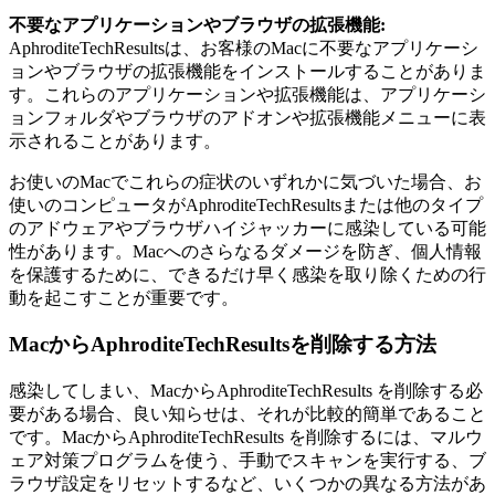
不要なアプリケーションやブラウザの拡張機能:
AphroditeTechResultsは、お客様のMacに不要なアプリケーシ
ョンやブラウザの拡張機能をインストールすることがありま
す。これらのアプリケーションや拡張機能は、アプリケーシ
ョンフォルダやブラウザのアドオンや拡張機能メニューに表
示されることがあります。
お使いのMacでこれらの症状のいずれかに気づいた場合、お
使いのコンピュータがAphroditeTechResultsまたは他のタイプ
のアドウェアやブラウザハイジャッカーに感染している可能
性があります。Macへのさらなるダメージを防ぎ、個人情報
を保護するために、できるだけ早く感染を取り除くための行
動を起こすことが重要です。
MacからAphroditeTechResultsを削除する方法
感染してしまい、MacからAphroditeTechResults を削除する必
要がある場合、良い知らせは、それが比較的簡単であること
です。MacからAphroditeTechResults を削除するには、マルウ
ェア対策プログラムを使う、手動でスキャンを実行する、ブ
ラウザ設定をリセットするなど、いくつかの異なる方法があ