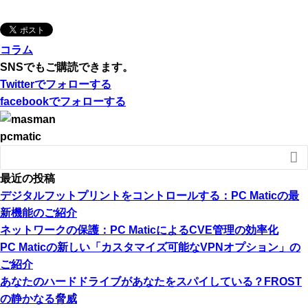
コラム
SNSでもご購読できます。
Twitter
でフォローする
facebook
でフォローする
pcmatic

最近の投稿
デジタルフットプリントをコントロールする：PC Maticの最
新機能のご紹介
ネットワークの保護：PC MaticによるCVE管理の効率化
PC Maticの新しい「カスタマイズ可能なVPNオプション」の
ご紹介
あなたのハードドライブがあなたをスパイしている？FROST
の静かなる脅威